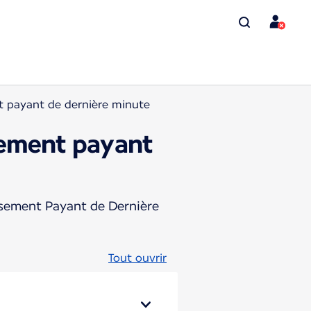
t payant de dernière minute
sement payant
assement Payant de Dernière
Tout ouvrir