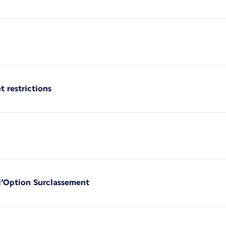
t restrictions
 l’Option Surclassement