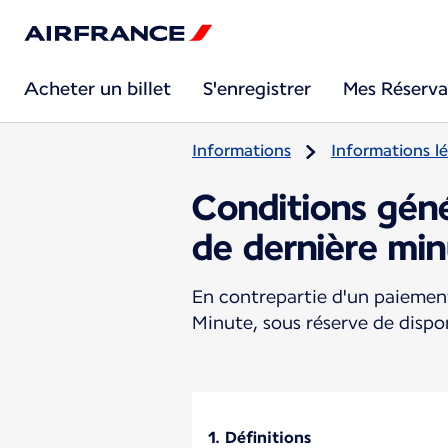
Acheter un billet
S'enregistrer
Mes Réserva
Informations
Informations lé
Conditions gén
de dernière mi
En contrepartie d'un paiement
Minute, sous réserve de dispo
1. Définitions