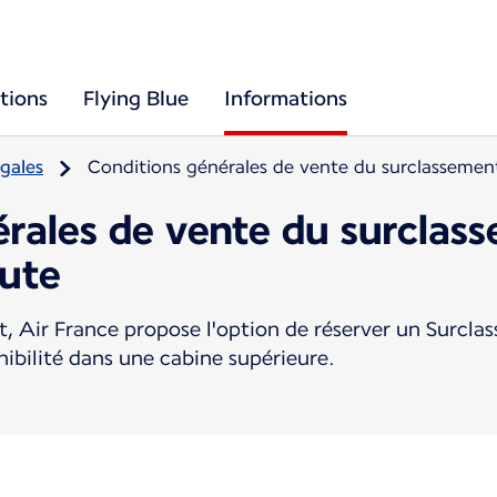
tions
Flying Blue
Informations
gales
Conditions générales de vente du surclassemen
érales de vente du surclas
nute
, Air France propose l'option de réserver un Surcl
nibilité dans une cabine supérieure.