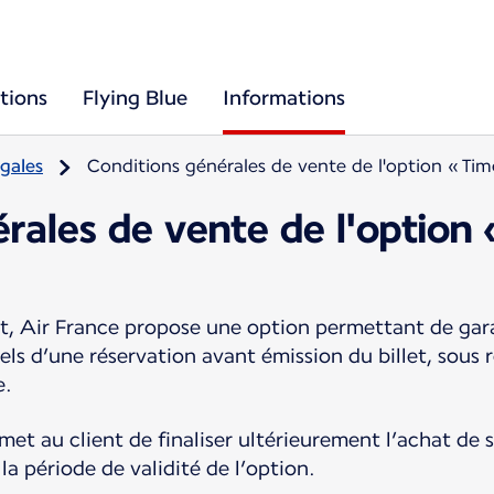
tions
Flying Blue
Informations
gales
Conditions générales de vente de l'option « Tim
rales de vente de l'option 
, Air France propose une option permettant de gara
tiels d’une réservation avant émission du billet, sous
e.
et au client de finaliser ultérieurement l’achat de so
a période de validité de l’option.