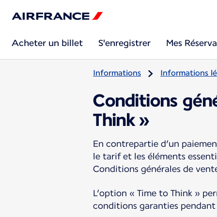
Acheter un billet
S'enregistrer
Mes Réserva
Informations
Informations lé
Conditions géné
Think »
En contrepartie d’un paiement
le tarif et les éléments essen
Conditions générales de vent
L’option « Time to Think » perm
conditions garanties pendant l