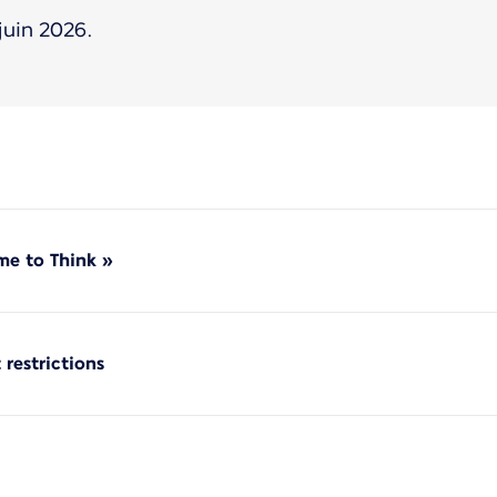
juin 2026.
ime to Think »
 restrictions