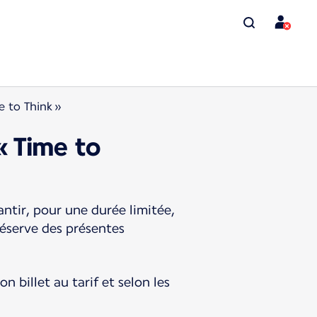
e to Think »
« Time to
ntir, pour une durée limitée,
 réserve des présentes
n billet au tarif et selon les