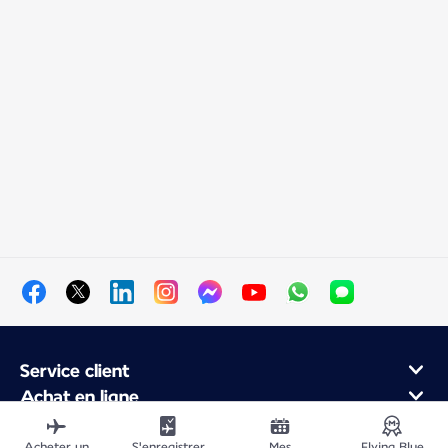
Service client
Achat en ligne
Programme de fidélité et partenaires
Acheter un
S'enregistrer
Mes
Flying Blue