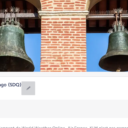
ngo (SDQ)