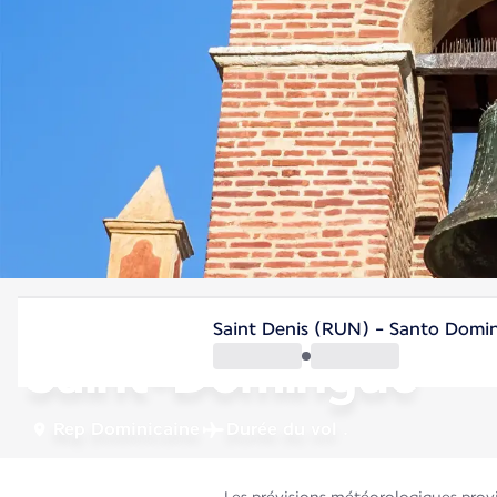
Rep Dominicaine
Saint Denis (RUN) - Santo Domi
Saint-Domingue
Rep Dominicaine
Durée du vol