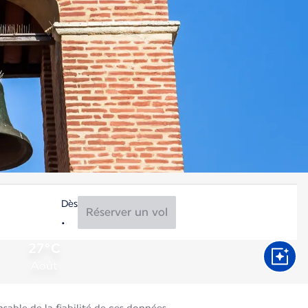
Dès
Réserver un vol
27°C
Août